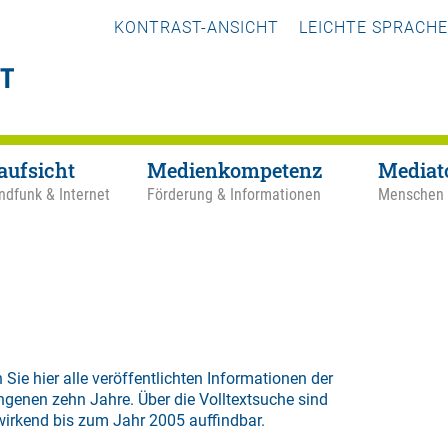
KONTRAST-ANSICHT
LEICHTE SPRACHE
aufsicht
Medienkompetenz
Mediat
ndfunk & Internet
Förderung & Informationen
Menschen
 Sie hier alle veröffentlichten Informationen der
ngenen zehn Jahre. Über die
Volltextsuche
sind
wirkend bis zum Jahr 2005 auffindbar.