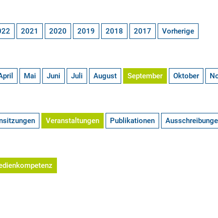
022
2021
2020
2019
2018
2017
Vorherige
April
Mai
Juni
Juli
August
September
Oktober
N
nsitzungen
Veranstaltungen
Publikationen
Ausschreibung
edienkompetenz