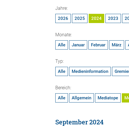
Jahre:
2026
2025
2024
2023
2
Monate:
Alle
Januar
Februar
März
Typ:
Alle
Medieninformation
Gremie
Bereich:
Alle
Allgemein
Mediatope
M
September 2024