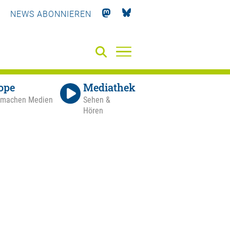
NEWS ABONNIEREN
ope
Mediathek
 machen Medien
Sehen &
Hören