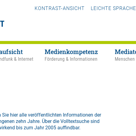
KONTRAST-ANSICHT
LEICHTE SPRACHE
aufsicht
Medienkompetenz
Mediat
ndfunk & Internet
Förderung & Informationen
Menschen
 Sie hier alle veröffentlichten Informationen der
ngenen zehn Jahre. Über die
Volltextsuche
sind
wirkend bis zum Jahr 2005 auffindbar.