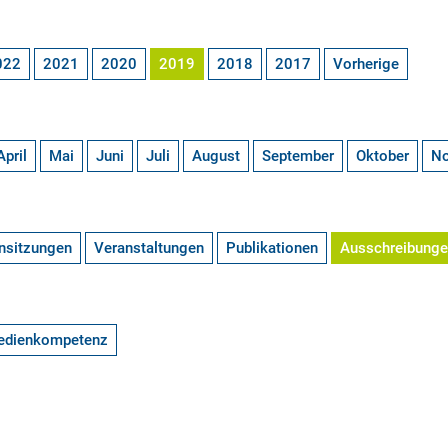
022
2021
2020
2019
2018
2017
Vorherige
April
Mai
Juni
Juli
August
September
Oktober
N
nsitzungen
Veranstaltungen
Publikationen
Ausschreibung
edienkompetenz