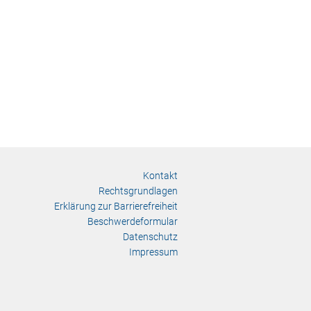
Kontakt
Rechtsgrundlagen
Erklärung zur Barrierefreiheit
Beschwerdeformular
Datenschutz
Impressum