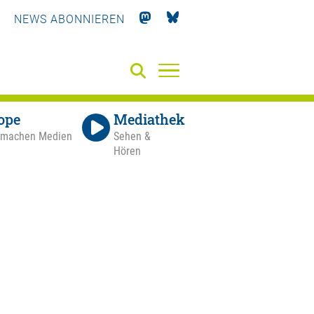
NEWS ABONNIEREN
ope
Mediathek
 machen Medien
Sehen &
Hören