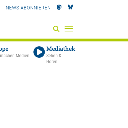
NEWS ABONNIEREN
ope
Mediathek
 machen Medien
Sehen &
Hören