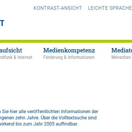
KONTRAST-ANSICHT
LEICHTE SPRACHE
aufsicht
Medienkompetenz
Mediat
ndfunk & Internet
Förderung & Informationen
Menschen
 Sie hier alle veröffentlichten Informationen der
ngenen zehn Jahre. Über die
Volltextsuche
sind
wirkend bis zum Jahr 2005 auffindbar.