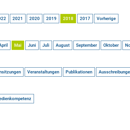
022
2021
2020
2019
2018
2017
Vorherige
April
Mai
Juni
Juli
August
September
Oktober
N
nsitzungen
Veranstaltungen
Publikationen
Ausschreibung
edienkompetenz