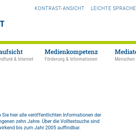
KONTRAST-ANSICHT
LEICHTE SPRACHE
aufsicht
Medienkompetenz
Mediat
ndfunk & Internet
Förderung & Informationen
Menschen
 Sie hier alle veröffentlichten Informationen der
ngenen zehn Jahre. Über die
Volltextsuche
sind
wirkend bis zum Jahr 2005 auffindbar.