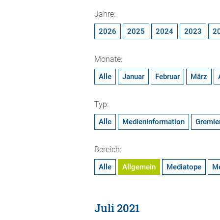
Jahre:
2026
2025
2024
2023
2
Monate:
Alle
Januar
Februar
März
Typ:
Alle
Medieninformation
Gremie
Bereich:
Alle
Allgemein
Mediatope
M
Juli 2021