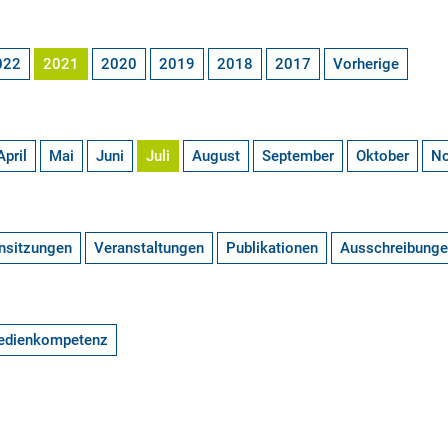
022
2021
2020
2019
2018
2017
Vorherige
April
Mai
Juni
Juli
August
September
Oktober
N
nsitzungen
Veranstaltungen
Publikationen
Ausschreibung
edienkompetenz