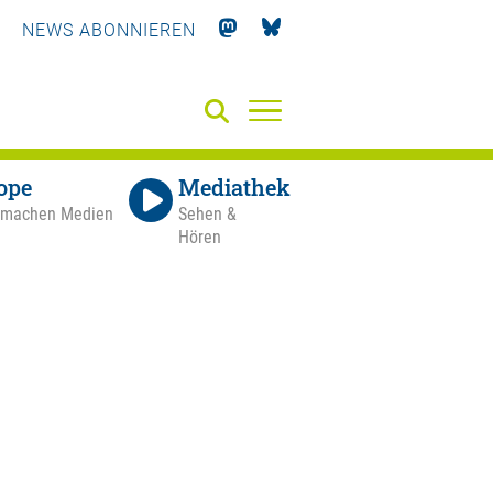
NEWS ABONNIEREN
ope
Mediathek
 machen Medien
Sehen &
Hören