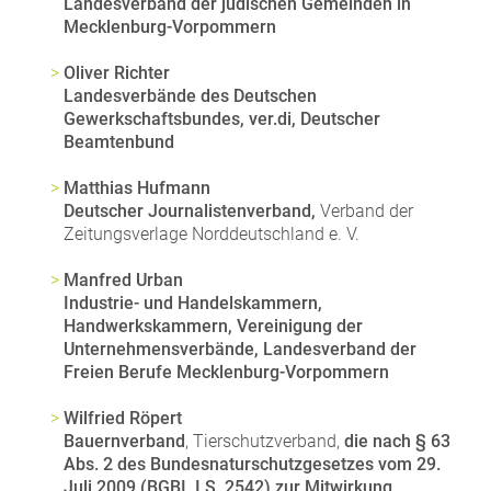
Landesverband der jüdischen Gemeinden in
Mecklenburg-Vorpommern
Oliver Richter
Landesverbände des Deutschen
Gewerkschaftsbundes, ver.di, Deutscher
Beamtenbund
Matthias Hufmann
Deutscher Journalistenverband,
Verband der
Zeitungsverlage Norddeutschland e. V.
Manfred Urban
Industrie- und Handelskammern,
Handwerkskammern, Vereinigung der
Unternehmensverbände, Landesverband der
Freien Berufe Mecklenburg-Vorpommern
Wilfried Röpert
Bauernverband
, Tierschutzverband,
die nach § 63
Abs. 2 des Bundesnaturschutzgesetzes vom 29.
Juli 2009 (BGBI. I S. 2542) zur Mitwirkung