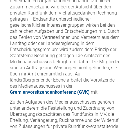
beheimateten Organisationen benannt. Mit dieser
Zusammensetzung wird bei der Aufsicht über den
privaten Rundfunk dem Vielfaltsgedanken Rechnung
getragen – Endsandte unterschiedlicher
gesellschaftlicher Interessengruppen wirken bei den
zahlreichen Aufgaben und Entscheidungen mit. Durch
das Fehlen von Vertreterinnen und Vertretern aus dem
Landtag oder der Landesregierung in dem
Entscheidungsgremium wird zudem dem Prinzip der
Staatsferne Rechnung getragen. Die Amtszeit des
Medienausschusses beträgt fünf Jahre. Die Mitglieder
sind an Aufträge und Weisungen nicht gebunden, sie
üben ihr Amt ehrenamtlich aus. Auf
länderübergreifender Ebene arbeitet die Vorsitzende
des Medienausschusses in der
Gremienvorsitzendenkonferenz (GVK)
mit.
Zu den Aufgaben des Medienausschusses gehören
unter anderem die Feststellung und Zuordnung von
Übertragungskapazitäten des Rundfunks in MV, die
Erteilung, Verlängerung, Rücknahme und der Widerruf
von Zulassungen für private Rundfunkveranstaltende