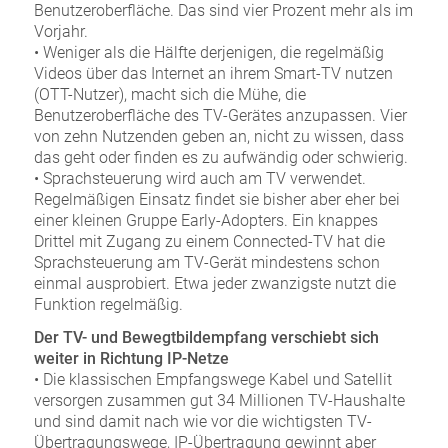
Benutzeroberfläche. Das sind vier Prozent mehr als im
Vorjahr.
• Weniger als die Hälfte derjenigen, die regelmäßig
Videos über das Internet an ihrem Smart-TV nutzen
(OTT-Nutzer), macht sich die Mühe, die
Benutzeroberfläche des TV-Gerätes anzupassen. Vier
von zehn Nutzenden geben an, nicht zu wissen, dass
das geht oder finden es zu aufwändig oder schwierig.
• Sprachsteuerung wird auch am TV verwendet.
Regelmäßigen Einsatz findet sie bisher aber eher bei
einer kleinen Gruppe Early-Adopters. Ein knappes
Drittel mit Zugang zu einem Connected-TV hat die
Sprachsteuerung am TV-Gerät mindestens schon
einmal ausprobiert. Etwa jeder zwanzigste nutzt die
Funktion regelmäßig.
Der TV- und Bewegtbildempfang verschiebt sich
weiter in Richtung IP-Netze
• Die klassischen Empfangswege Kabel und Satellit
versorgen zusammen gut 34 Millionen TV-Haushalte
und sind damit nach wie vor die wichtigsten TV-
Übertragungswege, IP-Übertragung gewinnt aber