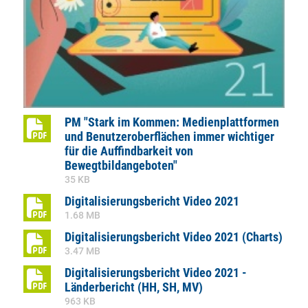
PM "Stark im Kommen: Medienplattformen
und Benutzeroberflächen immer wichtiger
für die Auffindbarkeit von
Bewegtbildangeboten"
35 KB
Digitalisierungsbericht Video 2021
1.68 MB
Digitalisierungsbericht Video 2021 (Charts)
3.47 MB
Digitalisierungsbericht Video 2021 -
Länderbericht (HH, SH, MV)
963 KB