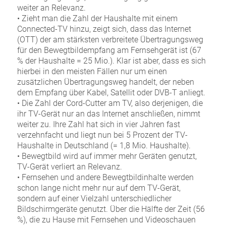
weiter an Relevanz.
• Zieht man die Zahl der Haushalte mit einem
Connected-TV hinzu, zeigt sich, dass das Internet
(OTT) der am stärksten verbreitete Übertragungsweg
für den Bewegtbildempfang am Fernsehgerät ist (67
% der Haushalte = 25 Mio.). Klar ist aber, dass es sich
hierbei in den meisten Fällen nur um einen
zusätzlichen Übertragungsweg handelt, der neben
dem Empfang über Kabel, Satellit oder DVB-T anliegt.
• Die Zahl der Cord-Cutter am TV, also derjenigen, die
ihr TV-Gerät nur an das Internet anschließen, nimmt
weiter zu. Ihre Zahl hat sich in vier Jahren fast
verzehnfacht und liegt nun bei 5 Prozent der TV-
Haushalte in Deutschland (= 1,8 Mio. Haushalte).
• Bewegtbild wird auf immer mehr Geräten genutzt,
TV-Gerät verliert an Relevanz.
• Fernsehen und andere Bewegtbildinhalte werden
schon lange nicht mehr nur auf dem TV-Gerät,
sondern auf einer Vielzahl unterschiedlicher
Bildschirmgeräte genutzt. Über die Hälfte der Zeit (56
%), die zu Hause mit Fernsehen und Videoschauen