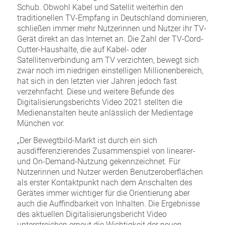
Schub. Obwohl Kabel und Satellit weiterhin den
traditionellen TV-Empfang in Deutschland dominieren,
schließen immer mehr Nutzerinnen und Nutzer ihr TV-
Gerät direkt an das Internet an. Die Zahl der TV-Cord-
Cutter-Haushalte, die auf Kabel- oder
Satellitenverbindung am TV verzichten, bewegt sich
zwar noch im niedrigen einstelligen Millionenbereich,
hat sich in den letzten vier Jahren jedoch fast
verzehnfacht. Diese und weitere Befunde des
Digitalisierungsberichts Video 2021 stellten die
Medienanstalten heute anlässlich der Medientage
München vor.
„Der Bewegtbild-Markt ist durch ein sich
ausdifferenzierendes Zusammenspiel von linearer-
und On-Demand-Nutzung gekennzeichnet. Für
Nutzerinnen und Nutzer werden Benutzeroberflächen
als erster Kontaktpunkt nach dem Anschalten des
Gerätes immer wichtiger für die Orientierung aber
auch die Auffindbarkeit von Inhalten. Die Ergebnisse
des aktuellen Digitalisierungsbericht Video
unterstreichen erneut die Wichtigkeit der neuen