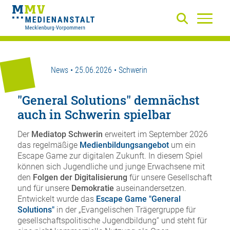
News • 25.06.2026 • Schwerin
"General Solutions" demnächst
auch in Schwerin spielbar
Der
Mediatop Schwerin
erweitert im September 2026
das regelmäßige
Medienbildungsangebot
um ein
Escape Game zur digitalen Zukunft. In diesem Spiel
können sich Jugendliche und junge Erwachsene mit
den
Folgen der Digitalisierung
für unsere Gesellschaft
und für unsere
Demokratie
auseinandersetzen.
Entwickelt wurde das
Escape Gam
e "General
Solutions"
in der „Evangelischen Trägergruppe für
gesellschaftspolitische Jugendbildung“ und steht für