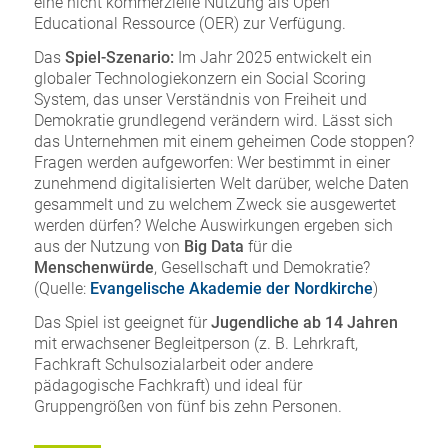
eine nicht kommerzielle Nutzung als Open
Educational Ressource (OER) zur Verfügung.
Das
Spiel-Szenario:
Im Jahr 2025 entwickelt ein
globaler Technologiekonzern ein Social Scoring
System, das unser Verständnis von Freiheit und
Demokratie grundlegend verändern wird. Lässt sich
das Unternehmen mit einem geheimen Code stoppen?
Fragen werden aufgeworfen: Wer bestimmt in einer
zunehmend digitalisierten Welt darüber, welche Daten
gesammelt und zu welchem Zweck sie ausgewertet
werden dürfen? Welche Auswirkungen ergeben sich
aus der Nutzung von
Big Data
für die
Menschenwürde
, Gesellschaft und Demokratie?
(Quelle:
Evangelische Akademie der Nordkirche
)
Das Spiel ist geeignet für
Jugendliche ab 14 Jahren
mit erwachsener Begleitperson (z. B. Lehrkraft,
Fachkraft Schulsozialarbeit oder andere
pädagogische Fachkraft) und ideal für
Gruppengrößen von fünf bis zehn Personen.