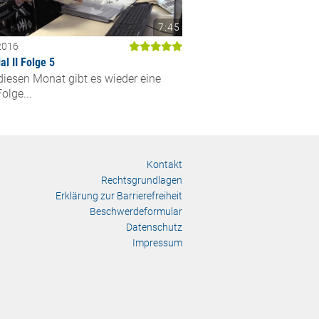
7:45
2016
l II Folge 5
iesen Monat gibt es wieder eine
olge...
Kontakt
Rechtsgrundlagen
Erklärung zur Barrierefreiheit
Beschwerdeformular
Datenschutz
Impressum