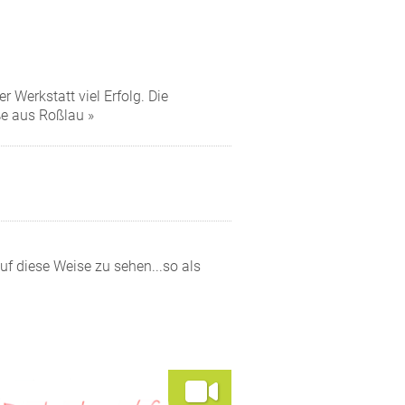
r Werkstatt viel Erfolg. Die
ße aus Roßlau »
uf diese Weise zu sehen...so als