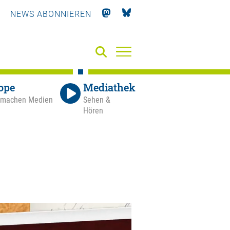
NEWS ABONNIEREN
ope
Mediathek
 machen Medien
Sehen &
Hören