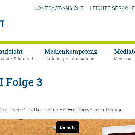
KONTRAST-ANSICHT
LEICHTE SPRACHE
aufsicht
Medienkompetenz
Mediat
ndfunk & Internet
Förderung & Informationen
Menschen
I Folge 3
"Beutelmeise" und besuchten Hip Hop Tänzer beim Training