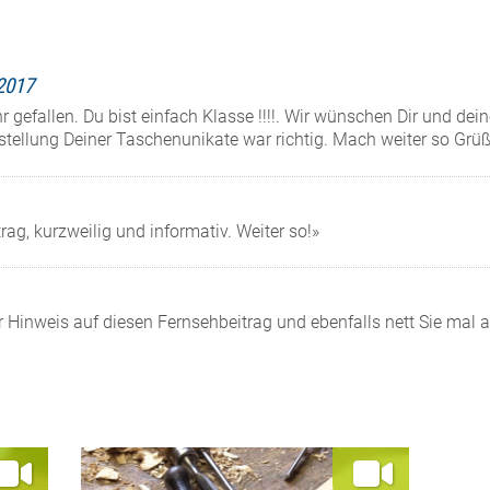
2017
r gefallen. Du bist einfach Klasse !!!!. Wir wünschen Dir und deine
tellung Deiner Taschenunikate war richtig. Mach weiter so Grü
rag, kurzweilig und informativ. Weiter so!»
 Hinweis auf diesen Fernsehbeitrag und ebenfalls nett Sie mal a