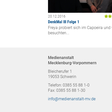
20.12.2016
DenkMal III Folge 1
Freya probiert sich im Capoeira und 
besuchten...
Medienanstalt
Mecklenburg-Vorpommern
Bleicherufer 1
19053 Schwerin
Telefon: 0385 55 88 1-0
Fax: 0385 55 88 1-30
info@medienanstalt-mv.de