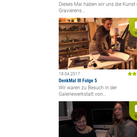
Dieses Mal haben wir uns die Kunst
Gravierens...
V
18.04.2017
DenkMal III Folge 5
Wir waren zu Besuch in der
Galeriewerkstatt von...
V