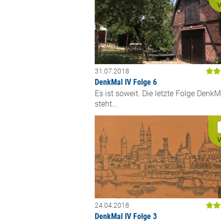
V
31.07.2018
DenkMal IV Folge 6
Es ist soweit. Die letzte Folge DenkM
steht...
V
24.04.2018
DenkMal IV Folge 3