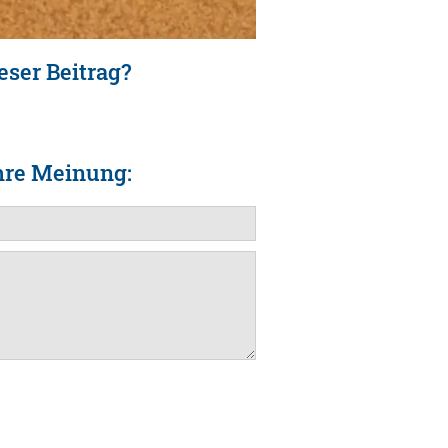
eser Beitrag?
hre Meinung: