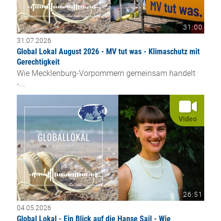
31:00
31.07.2026
Global Lokal August 2026 - MV tut was - Klimaschutz mit
Gerechtigkeit
Wie Mecklenburg-Vorpommern gemeinsam handelt
-...
Video
26:51
04.05.2026
Global Lokal - Ein Blick auf die Hanse Sail - Wie