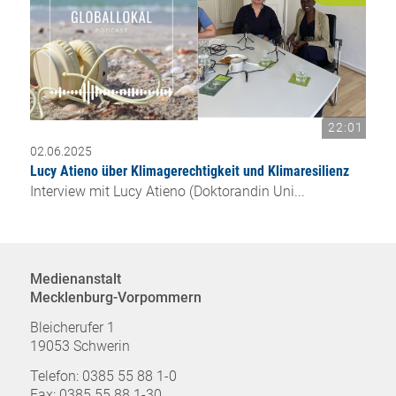
22:01
02.06.2025
Lucy Atieno über Klimagerechtigkeit und Klimaresilienz
Interview mit Lucy Atieno (Doktorandin Uni...
Medienanstalt
Mecklenburg-Vorpommern
Bleicherufer 1
19053 Schwerin
Telefon: 0385 55 88 1-0
Fax: 0385 55 88 1-30