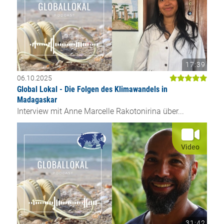
17:39
06.10.2025
Global Lokal - Die Folgen des Klimawandels in
Madagaskar
Interview mit Anne Marcelle Rakotonirina über...
Video
31:42