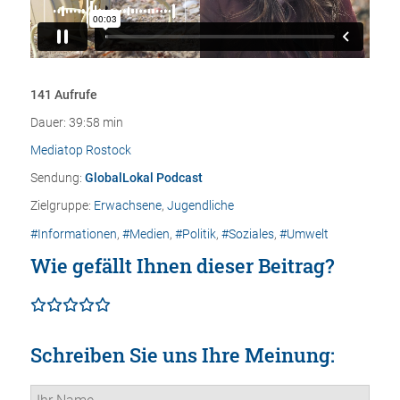
141 Aufrufe
Dauer: 39:58 min
Mediatop Rostock
Sendung:
GlobalLokal Podcast
Zielgruppe:
Erwachsene
,
Jugendliche
#Informationen
,
#Medien
,
#Politik
,
#Soziales
,
#Umwelt
Wie gefällt Ihnen dieser Beitrag?
Schreiben Sie uns Ihre Meinung: