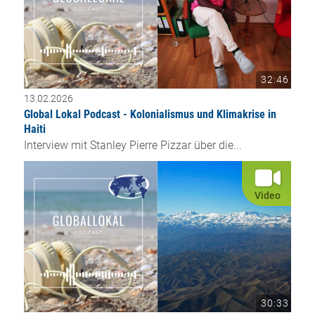
32:46
13.02.2026
Global Lokal Podcast - Kolonialismus und Klimakrise in
Haiti
Interview mit Stanley Pierre Pizzar über die...
Video
30:33