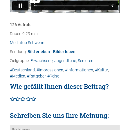
126 Aufrufe
Dauer: 9:29 min
Mediatop Schwerin
Sendung:
Bild erleben - Bilder leben
Zielgruppe:
Erwachsene
,
Jugendliche
,
Senioren
#Deutschland
,
#Impressionen
,
#Informationen
,
#Kultur
,
#Medien
,
#Ratgeber
,
#Reise
Wie gefällt Ihnen dieser Beitrag?
Schreiben Sie uns Ihre Meinung: