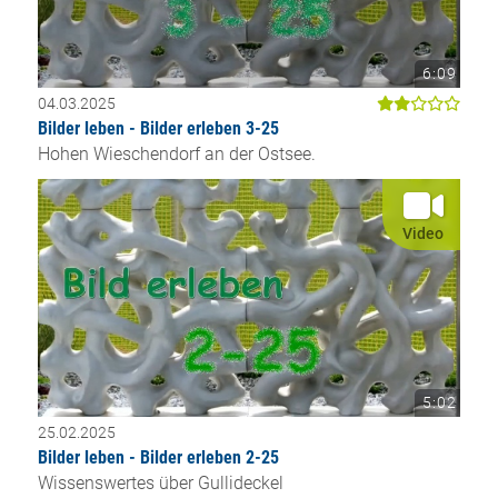
6:09
04.03.2025
Bilder leben - Bilder erleben 3-25
Hohen Wieschendorf an der Ostsee.
Video
5:02
25.02.2025
Bilder leben - Bilder erleben 2-25
Wissenswertes über Gullideckel