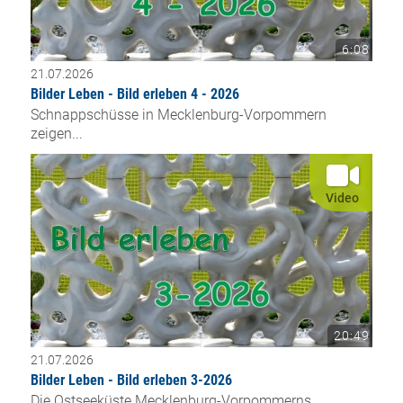
6:08
21.07.2026
Bilder Leben - Bild erleben 4 - 2026
Schnappschüsse in Mecklenburg-Vorpommern
zeigen...
Video
20:49
21.07.2026
Bilder Leben - Bild erleben 3-2026
Die Ostseeküste Mecklenburg-Vorpommerns...