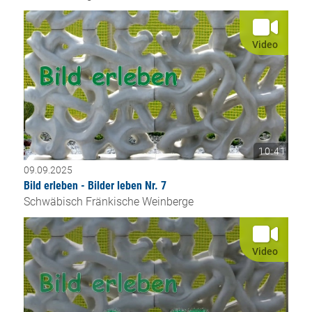
Video
10:41
09.09.2025
Bild erleben - Bilder leben Nr. 7
Schwäbisch Fränkische Weinberge
Video