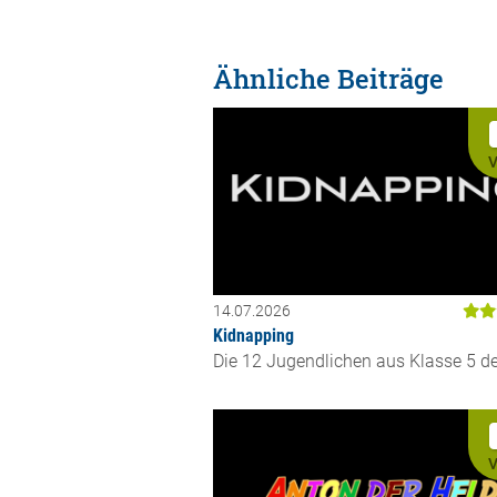
Ähnliche Beiträge
V
14.07.2026
Kidnapping
Die 12 Jugendlichen aus Klasse 5 der
V