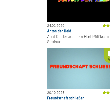
24.02.2026
Anton der Held
Acht Kinder aus dem Hort Pfiffikus i
Stralsund...
V
20.10.2025
Freundschaft schließen