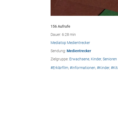
156 Aufrufe
Dauer: 6:28 min
Mediatop Medientrecker
Sendung:
Medientrecker
Zielgruppe:
Erwachsene
,
Kinder
,
Senioren
#Erklärfilm
,
#Informationen
,
#Kinder
,
#Kit