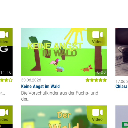
ideo
Video
11:16
6:00
30.06.2026
17.06.
Keine Angst im Wald
Chiara
...
Die Vorschulkinder aus der Fuchs- und
der...
ideo
Video