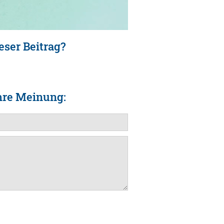
eser Beitrag?
hre Meinung: