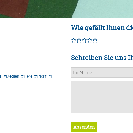
Wie gefällt Ihnen di
Schreiben Sie uns I
a
,
#Medien
,
#Tiere
,
#Trickfilm
Absenden