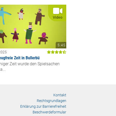
Video
5:45
2025
eugfreie Zeit in Bullerbü
iniger Zeit wurde den Spielsachen
a...
Kontakt
Rechtsgrundlagen
Erklärung zur Barrierefreiheit
Beschwerdeformular