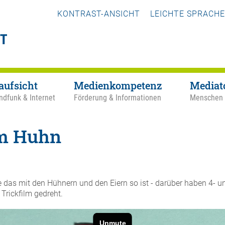
KONTRAST-ANSICHT
LEICHTE SPRACHE
aufsicht
Medienkompetenz
Mediat
ndfunk & Internet
Förderung & Informationen
Menschen
m Huhn
 das mit den Hühnern und den Eiern so ist - darüber haben 4- un
 Trickfilm gedreht.