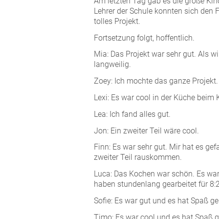
Am letzten Tag gab es die große Kin
Lehrer der Schule konnten sich den F
tolles Projekt.
Fortsetzung folgt, hoffentlich.
Mia: Das Projekt war sehr gut. Als w
langweilig.
Zoey: Ich mochte das ganze Projekt.
Lexi: Es war cool in der Küche beim
Lea: Ich fand alles gut.
Jon: Ein zweiter Teil wäre cool.
Finn: Es war sehr gut. Mir hat es gef
zweiter Teil rauskommen.
Luca: Das Kochen war schön. Es war
haben stundenlang gearbeitet für 8:
Sofie: Es war gut und es hat Spaß g
Timo: Es war cool und es hat Spaß 