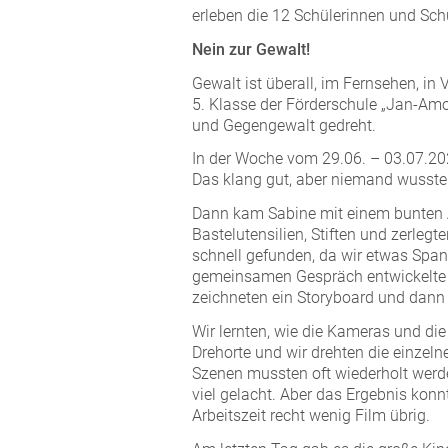
erleben die 12 Schülerinnen und Sch
Nein zur Gewalt!
Gewalt ist überall, im Fernsehen, in 
5. Klasse der Förderschule „Jan-Am
und Gegengewalt gedreht.
In der Woche vom 29.06. – 03.07.202
Das klang gut, aber niemand wusste 
Dann kam Sabine mit einem bunten A
Bastelutensilien, Stiften und zerle
schnell gefunden, da wir etwas Spa
gemeinsamen Gespräch entwickelte s
zeichneten ein Storyboard und dann
Wir lernten, wie die Kameras und die
Drehorte und wir drehten die einzel
Szenen mussten oft wiederholt werde
viel gelacht. Aber das Ergebnis konn
Arbeitszeit recht wenig Film übrig.