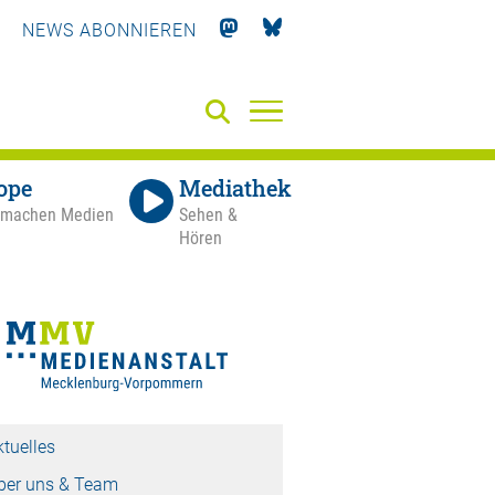
NEWS ABONNIEREN
ope
Mediathek
 machen Medien
Sehen &
Hören
ktuelles
ber uns & Team