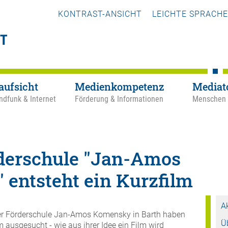
KONTRAST-ANSICHT
LEICHTE SPRACHE
aufsicht
Medienkompetenz
Mediat
ndfunk & Internet
Förderung & Informationen
Menschen
derschule "Jan-Amos
entsteht ein Kurzfilm
A
der Förderschule Jan-Amos Komensky in Barth haben
Ü
 ausgesucht - wie aus ihrer Idee ein Film wird