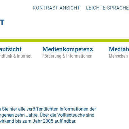
KONTRAST-ANSICHT
LEICHTE SPRACHE
aufsicht
Medienkompetenz
Mediat
ndfunk & Internet
Förderung & Informationen
Menschen
 Sie hier alle veröffentlichten Informationen der
ngenen zehn Jahre. Über die
Volltextsuche
sind
wirkend bis zum Jahr 2005 auffindbar.