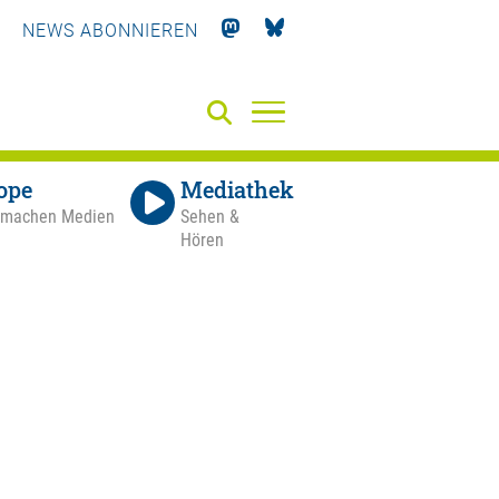
NEWS ABONNIEREN
ope
Mediathek
 machen Medien
Sehen &
Hören