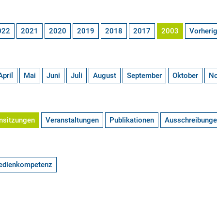
022
2021
2020
2019
2018
2017
2003
Vorheri
April
Mai
Juni
Juli
August
September
Oktober
N
nsitzungen
Veranstaltungen
Publikationen
Ausschreibung
edienkompetenz