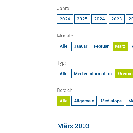
Jahre:
2026
2025
2024
2023
2
Monate:
Alle
Januar
Februar
März
Typ:
Alle
Medieninformation
Gremie
Bereich:
Alle
Allgemein
Mediatope
M
März 2003