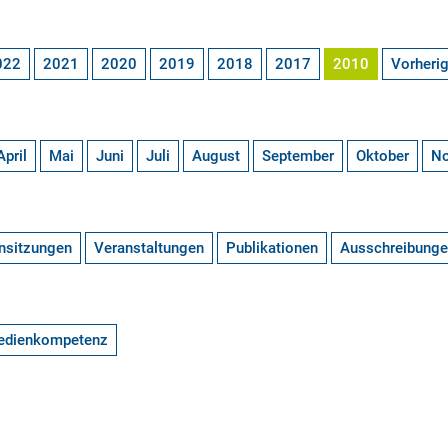
022
2021
2020
2019
2018
2017
2010
Vorheri
April
Mai
Juni
Juli
August
September
Oktober
N
nsitzungen
Veranstaltungen
Publikationen
Ausschreibung
edienkompetenz