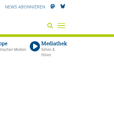
NEWS ABONNIEREN
ope
Mediathek
 machen Medien
Sehen &
Hören