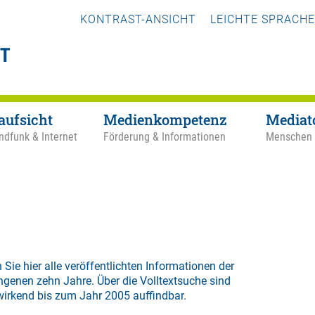
KONTRAST-ANSICHT
LEICHTE SPRACHE
aufsicht
Medienkompetenz
Mediat
ndfunk & Internet
Förderung & Informationen
Menschen
 Sie hier alle veröffentlichten Informationen der
ngenen zehn Jahre. Über die
Volltextsuche
sind
wirkend bis zum Jahr 2005 auffindbar.