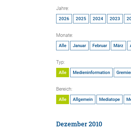
Jahre:
2026
2025
2024
2023
2
Monate:
Alle
Januar
Februar
März
Typ:
Alle
Medieninformation
Gremie
Bereich:
Alle
Allgemein
Mediatope
M
Dezember 2010