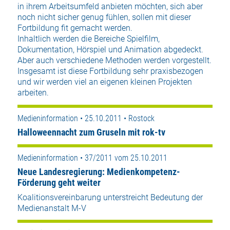
in ihrem Arbeitsumfeld anbieten möchten, sich aber
noch nicht sicher genug fühlen, sollen mit dieser
Fortbildung fit gemacht werden.
Inhaltlich werden die Bereiche Spielfilm,
Dokumentation, Hörspiel und Animation abgedeckt.
Aber auch verschiedene Methoden werden vorgestellt.
Insgesamt ist diese Fortbildung sehr praxisbezogen
und wir werden viel an eigenen kleinen Projekten
arbeiten.
Medieninformation • 25.10.2011 • Rostock
Halloweennacht zum Gruseln mit rok-tv
Medieninformation • 37/2011 vom 25.10.2011
Neue Landesregierung: Medienkompetenz-
Förderung geht weiter
Koalitionsvereinbarung unterstreicht Bedeutung der
Medienanstalt M-V