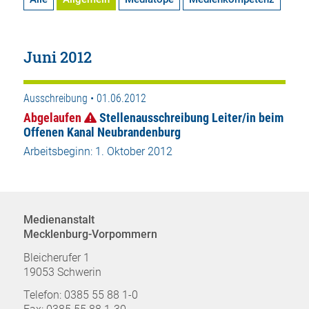
Juni 2012
Ausschreibung • 01.06.2012
Abgelaufen
Stellenausschreibung Leiter/in beim
Offenen Kanal Neubrandenburg
Arbeitsbeginn: 1. Oktober 2012
Medienanstalt
Mecklenburg-Vorpommern
Bleicherufer 1
19053 Schwerin
Telefon: 0385 55 88 1-0