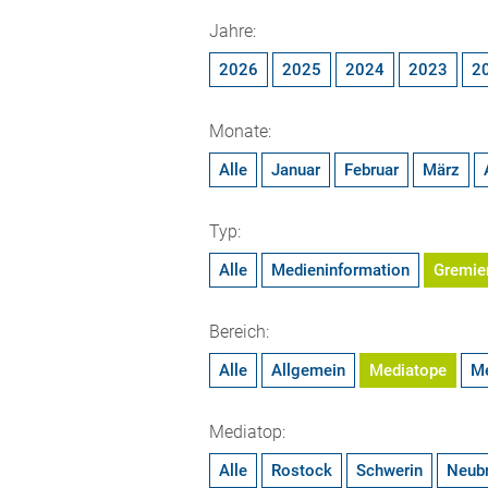
Jahre:
2026
2025
2024
2023
2
Monate:
Alle
Januar
Februar
März
Typ:
Alle
Medieninformation
Gremie
Bereich:
Alle
Allgemein
Mediatope
M
Mediatop:
Alle
Rostock
Schwerin
Neub