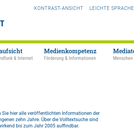
KONTRAST-ANSICHT
LEICHTE SPRACHE
aufsicht
Medienkompetenz
Mediat
ndfunk & Internet
Förderung & Informationen
Menschen
 Sie hier alle veröffentlichten Informationen der
ngenen zehn Jahre. Über die
Volltextsuche
sind
wirkend bis zum Jahr 2005 auffindbar.