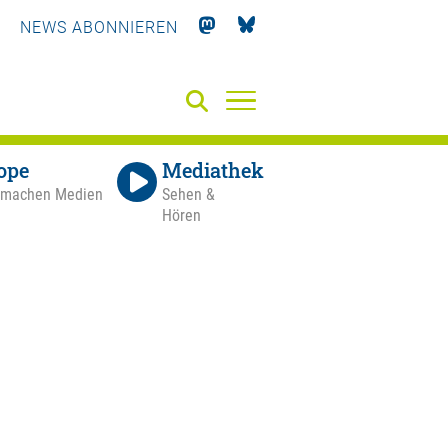
NEWS ABONNIEREN
ope
Mediathek
 machen Medien
Sehen &
Hören