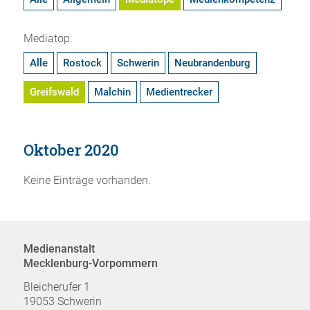
Mediatop:
Alle
Rostock
Schwerin
Neubrandenburg
Greifswald
Malchin
Medientrecker
Oktober 2020
Keine Einträge vorhanden.
Medienanstalt
Mecklenburg-Vorpommern
Bleicherufer 1
19053 Schwerin