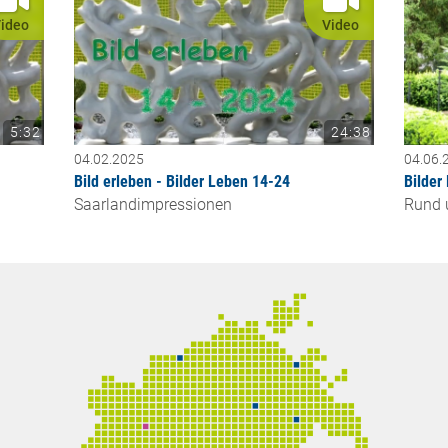
ideo
Video
5:32
24:38
04.02.2025
04.06.
Bild erleben - Bilder Leben 14-24
Bilder
Saarlandimpressionen
Rund 