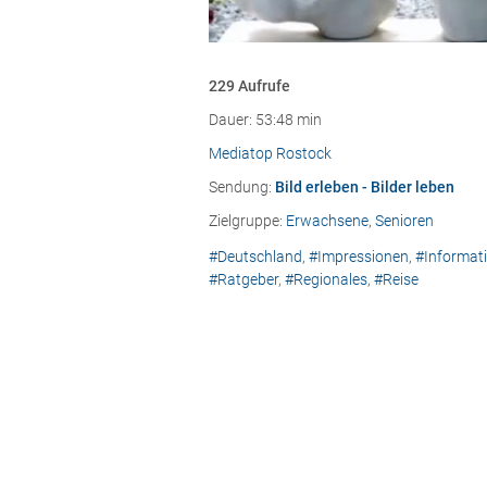
229 Aufrufe
Dauer: 53:48 min
Mediatop Rostock
Sendung:
Bild erleben - Bilder leben
Zielgruppe:
Erwachsene
,
Senioren
#Deutschland
,
#Impressionen
,
#Informat
#Ratgeber
,
#Regionales
,
#Reise