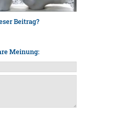
eser Beitrag?
hre Meinung: