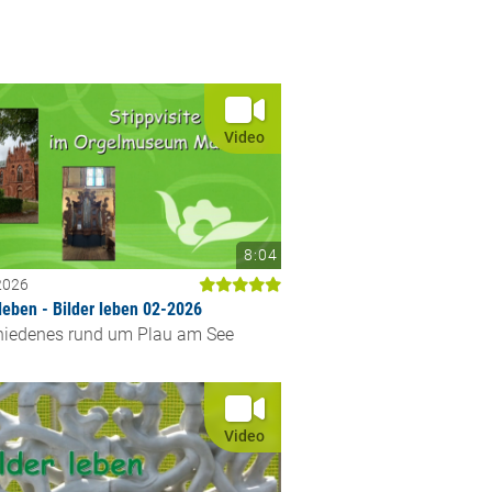
Video
8:04
2026
rleben - Bilder leben 02-2026
hiedenes rund um Plau am See
Video