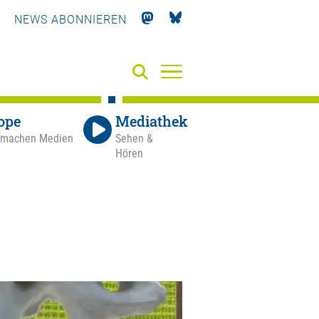
NEWS ABONNIEREN
ope
Mediathek
 machen Medien
Sehen &
Hören