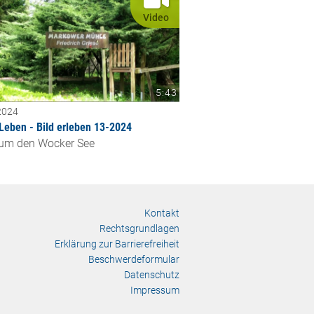
Video
5:43
2024
 Leben - Bild erleben 13-2024
um den Wocker See
Kontakt
Rechtsgrundlagen
Erklärung zur Barrierefreiheit
Beschwerdeformular
Datenschutz
Impressum