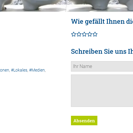
Wie gefällt Ihnen di
Schreiben Sie uns I
ionen
,
#Lokales
,
#Medien
,
Absenden