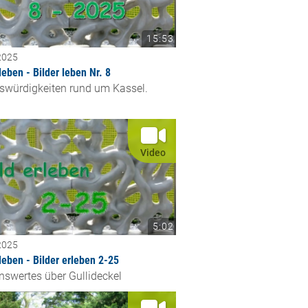
15:53
2025
leben - Bilder leben Nr. 8
swürdigkeiten rund um Kassel.
Video
5:02
2025
 leben - Bilder erleben 2-25
nswertes über Gullideckel