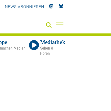
NEWS ABONNIEREN
ope
Mediathek
 machen Medien
Sehen &
Hören