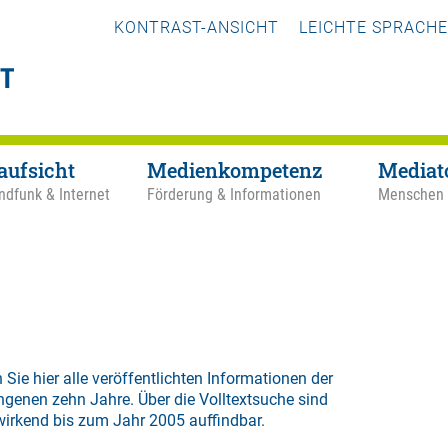
KONTRAST-ANSICHT
LEICHTE SPRACHE
aufsicht
Medienkompetenz
Mediat
ndfunk & Internet
Förderung & Informationen
Menschen
 Sie hier alle veröffentlichten Informationen der
ngenen zehn Jahre. Über die
Volltextsuche
sind
wirkend bis zum Jahr 2005 auffindbar.