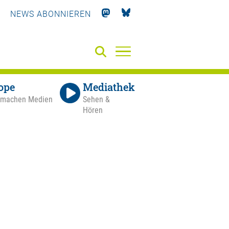
NEWS ABONNIEREN
ope
Mediathek
 machen Medien
Sehen &
Hören