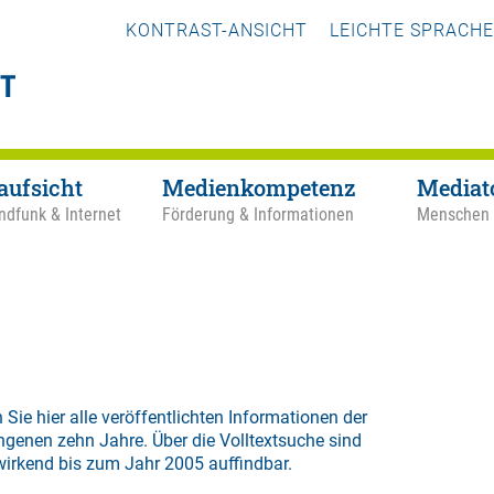
KONTRAST-ANSICHT
LEICHTE SPRACHE
aufsicht
Medienkompetenz
Mediat
ndfunk & Internet
Förderung & Informationen
Menschen
 Sie hier alle veröffentlichten Informationen der
ngenen zehn Jahre. Über die
Volltextsuche
sind
wirkend bis zum Jahr 2005 auffindbar.