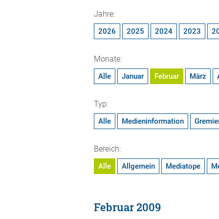
Jahre:
2026
2025
2024
2023
2
Monate:
Alle
Januar
Februar
März
Typ:
Alle
Medieninformation
Gremie
Bereich:
Alle
Allgemein
Mediatope
M
Februar 2009