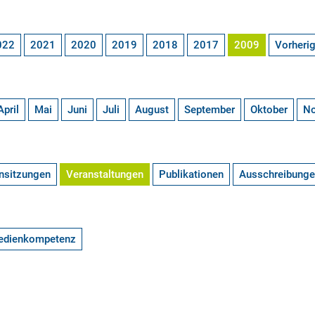
022
2021
2020
2019
2018
2017
2009
Vorheri
April
Mai
Juni
Juli
August
September
Oktober
N
nsitzungen
Veranstaltungen
Publikationen
Ausschreibung
edienkompetenz