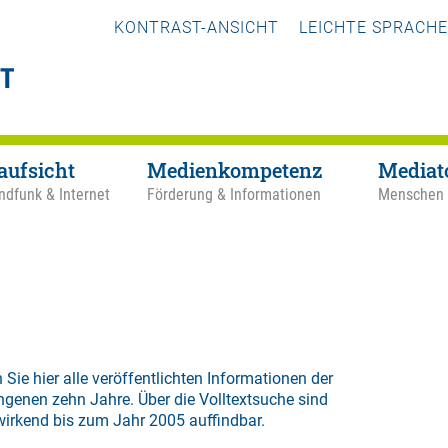
KONTRAST-ANSICHT
LEICHTE SPRACHE
aufsicht
Medienkompetenz
Mediat
ndfunk & Internet
Förderung & Informationen
Menschen
 Sie hier alle veröffentlichten Informationen der
ngenen zehn Jahre. Über die
Volltextsuche
sind
wirkend bis zum Jahr 2005 auffindbar.