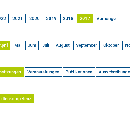
022
2021
2020
2019
2018
2017
Vorherige
April
Mai
Juni
Juli
August
September
Oktober
N
nsitzungen
Veranstaltungen
Publikationen
Ausschreibung
edienkompetenz