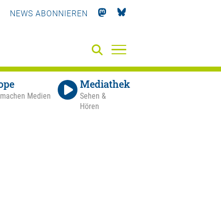
NEWS ABONNIEREN
ope
Mediathek
 machen Medien
Sehen &
Hören