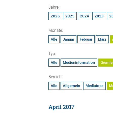
Jahre:
2026
2025
2024
2023
2
Monate:
Alle
Januar
Februar
März
Typ:
Alle
Medieninformation
Gremie
Bereich:
Alle
Allgemein
Mediatope
M
April 2017