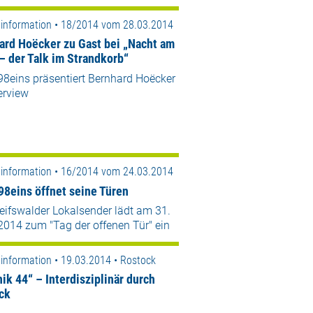
information • 18/2014 vom 28.03.2014
ard Hoëcker zu Gast bei „Nacht am
– der Talk im Strandkorb“
98eins präsentiert Bernhard Hoëcker
erview
information • 16/2014 vom 24.03.2014
 98eins öffnet seine Türen
eifswalder Lokalsender lädt am 31.
2014 zum "Tag der offenen Tür" ein
information • 19.03.2014 • Rostock
ik 44“ – Interdisziplinär durch
ck