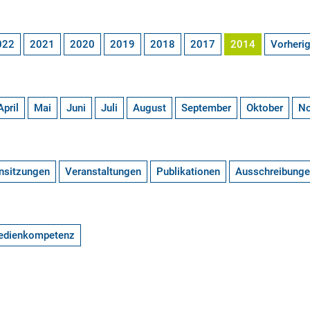
022
2021
2020
2019
2018
2017
2014
Vorheri
April
Mai
Juni
Juli
August
September
Oktober
N
nsitzungen
Veranstaltungen
Publikationen
Ausschreibung
edienkompetenz