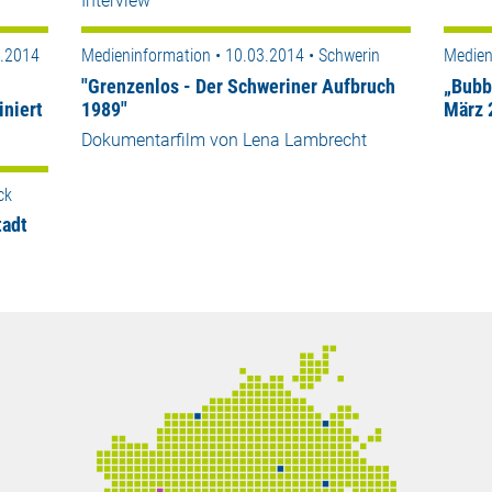
Interview
3.2014
Medieninformation • 10.03.2014 • Schwerin
Medien
"Grenzenlos - Der Schweriner Aufbruch
„Bubb
iniert
1989"
März 
Dokumentarfilm von Lena Lambrecht
ck
tadt