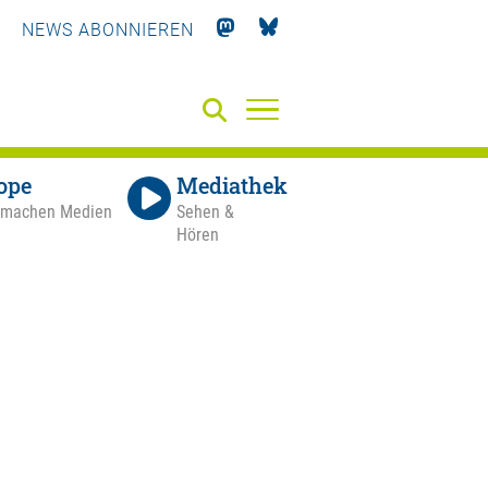
NEWS ABONNIEREN
ope
Mediathek
 machen Medien
Sehen &
Hören