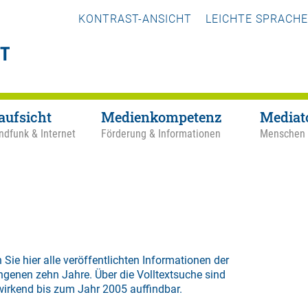
KONTRAST-ANSICHT
LEICHTE SPRACHE
aufsicht
Medienkompetenz
Mediat
ndfunk & Internet
Förderung & Informationen
Menschen
 Sie hier alle veröffentlichten Informationen der
ngenen zehn Jahre. Über die
Volltextsuche
sind
wirkend bis zum Jahr 2005 auffindbar.