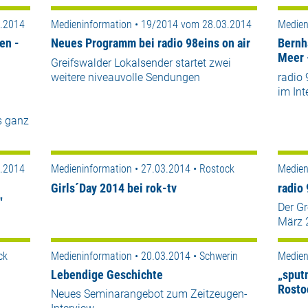
3.2014
Medieninformation • 19/2014 vom 28.03.2014
Medien
en -
Neues Programm bei radio 98eins on air
Bernh
Meer 
Greifswalder Lokalsender startet zwei
weitere niveauvolle Sendungen
radio 
im Int
s ganz
3.2014
Medieninformation • 27.03.2014 • Rostock
Medien
Girls´Day 2014 bei rok-tv
radio
"
Der Gr
März 
ck
Medieninformation • 20.03.2014 • Schwerin
Medien
Lebendige Geschichte
„sputn
Rosto
Neues Seminarangebot zum Zeitzeugen-