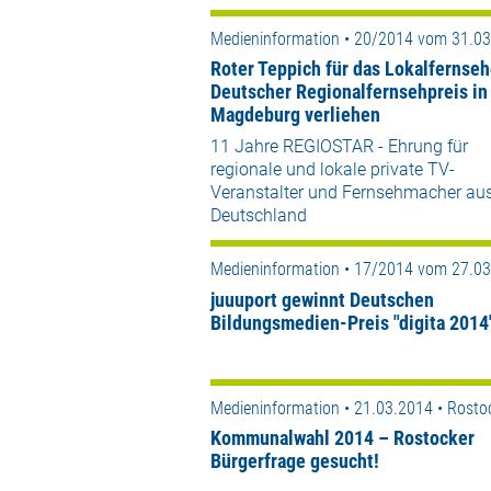
Medieninformation • 20/2014 vom 31.0
Roter Teppich für das Lokalfernseh
Deutscher Regionalfernsehpreis in
Magdeburg verliehen
11 Jahre REGIOSTAR - Ehrung für
regionale und lokale private TV-
Veranstalter und Fernsehmacher au
Deutschland
Medieninformation • 17/2014 vom 27.0
juuuport gewinnt Deutschen
Bildungsmedien-Preis "digita 2014
Medieninformation • 21.03.2014 • Rosto
Kommunalwahl 2014 – Rostocker
Bürgerfrage gesucht!