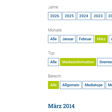
Jahre:
2026
2025
2024
2023
2
Monate:
Alle
Januar
Februar
März
Typ:
Alle
Medieninformation
Gremie
Bereich:
Alle
Allgemein
Mediatope
M
März 2014