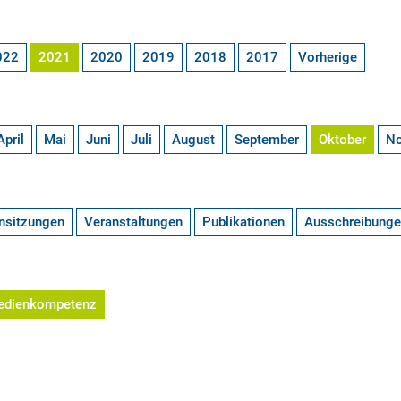
022
2021
2020
2019
2018
2017
Vorherige
April
Mai
Juni
Juli
August
September
Oktober
N
nsitzungen
Veranstaltungen
Publikationen
Ausschreibung
edienkompetenz