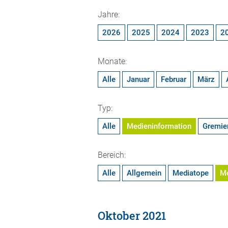
Jahre:
2026
2025
2024
2023
2
Monate:
Alle
Januar
Februar
März
Typ:
Alle
Medieninformation
Gremie
Bereich:
Alle
Allgemein
Mediatope
M
Oktober 2021