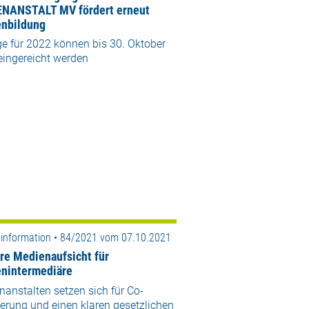
NANSTALT MV fördert erneut
nbildung
e für 2022 können bis 30. Oktober
eingereicht werden
information • 84/2021 vom 07.10.2021
re Medienaufsicht für
nintermediäre
anstalten setzen sich für Co-
erung und einen klaren gesetzlichen