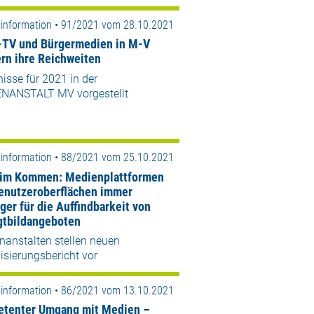
information • 91/2021 vom 28.10.2021
-TV und Bürgermedien in M-V
ern ihre Reichweiten
isse für 2021 in der
NANSTALT MV vorgestellt
information • 88/2021 vom 25.10.2021
 im Kommen: Medienplattformen
enutzeroberflächen immer
ger für die Auffindbarkeit von
tbildangeboten
nanstalten stellen neuen
lisierungsbericht vor
information • 86/2021 vom 13.10.2021
tenter Umgang mit Medien –