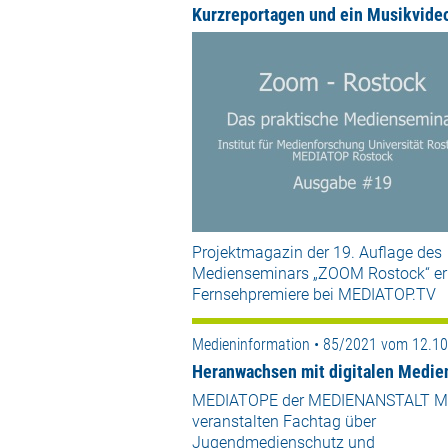
Kurzreportagen und ein Musikvide
Projektmagazin der 19. Auflage des
Medienseminars „ZOOM Rostock“ er
Fernsehpremiere bei MEDIATOP.TV
Medieninformation • 85/2021 vom 12.1
Heranwachsen mit digitalen Medie
MEDIATOPE der MEDIENANSTALT 
veranstalten Fachtag über
Jugendmedienschutz und