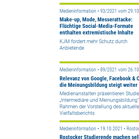
Medieninformation • 93/2021 vom 29.1
Make-up, Mode, Messerattacke:
Flüchtige Social-Media-Formate
enthalten extremistische Inhalte
KJM fordert mehr Schutz durch
Anbietende
Medieninformation • 89/2021 vom 26.1
Relevanz von Google, Facebook & C
die Meinungsbildung steigt weiter
Medienanstalten präsentieren Studi
„Intermediäre und Meinungsbildung“
Rahmen der Vorstellung des aktuell
Vielfaltsberichts
Medieninformation • 19.10.2021 • Rosto
Rostocker Studierende machen sel