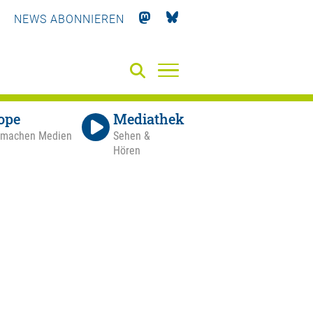
NEWS ABONNIEREN
ope
Mediathek
 machen Medien
Sehen &
Hören