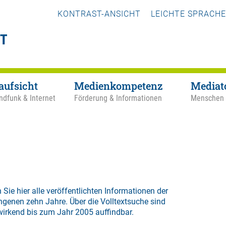
KONTRAST-ANSICHT
LEICHTE SPRACHE
aufsicht
Medienkompetenz
Mediat
ndfunk & Internet
Förderung & Informationen
Menschen
 Sie hier alle veröffentlichten Informationen der
ngenen zehn Jahre. Über die
Volltextsuche
sind
wirkend bis zum Jahr 2005 auffindbar.