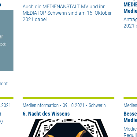
o
MEDIE
Auch die MEDIENANSTALT MV und ihr
Medie
MEDIATOP Schwerin sind am 16. Oktober
2021 dabei
Anträg
2021 
lebt
0.2021
Medieninformation • 09.10.2021 • Schwerin
Medien
n
6. Nacht des Wissens
Besse
Medie
MV
Medien
Reguli