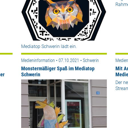
Rahme
Mediatop Schwerin lädt ein.
Medieninformation • 07.10.2021 • Schwerin
Medien
Monstermäßiger Spaß im Mediatop
Mit A
er
Schwerin
Medie
Der ne
Strea