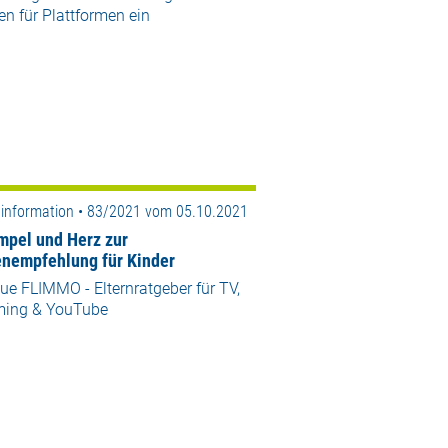
n für Plattformen ein
information • 83/2021 vom 05.10.2021
mpel und Herz zur
nempfehlung für Kinder
ue FLIMMO - Elternratgeber für TV,
ming & YouTube