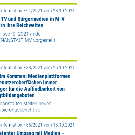
information • 91/2021 vom 28.10.2021
-TV und Bürgermedien in M-V
ern ihre Reichweiten
isse für 2021 in der
NANSTALT MV vorgestellt
information • 88/2021 vom 25.10.2021
 im Kommen: Medienplattformen
enutzeroberflächen immer
ger für die Auffindbarkeit von
tbildangeboten
nanstalten stellen neuen
lisierungsbericht vor
information • 86/2021 vom 13.10.2021
tenter Umgang mit Medien –