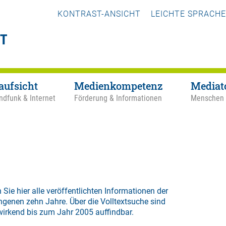
KONTRAST-ANSICHT
LEICHTE SPRACHE
aufsicht
Medienkompetenz
Mediat
ndfunk & Internet
Förderung & Informationen
Menschen
 Sie hier alle veröffentlichten Informationen der
ngenen zehn Jahre. Über die
Volltextsuche
sind
wirkend bis zum Jahr 2005 auffindbar.