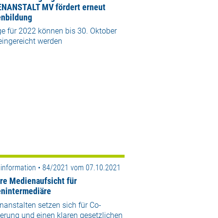
NANSTALT MV fördert erneut
nbildung
e für 2022 können bis 30. Oktober
eingereicht werden
information • 84/2021 vom 07.10.2021
re Medienaufsicht für
nintermediäre
anstalten setzen sich für Co-
erung und einen klaren gesetzlichen