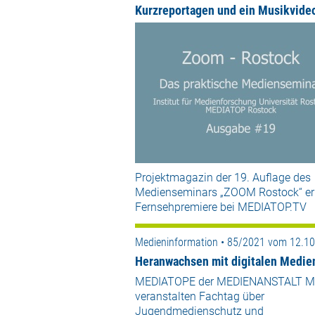
Kurzreportagen und ein Musikvide
Projektmagazin der 19. Auflage des
Medienseminars „ZOOM Rostock“ er
Fernsehpremiere bei MEDIATOP.TV
Medieninformation • 85/2021 vom 12.1
Heranwachsen mit digitalen Medie
MEDIATOPE der MEDIENANSTALT 
veranstalten Fachtag über
Jugendmedienschutz und