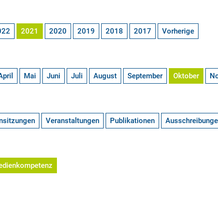
022
2021
2020
2019
2018
2017
Vorherige
April
Mai
Juni
Juli
August
September
Oktober
N
nsitzungen
Veranstaltungen
Publikationen
Ausschreibung
edienkompetenz