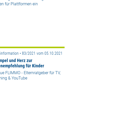
n für Plattformen ein
information • 83/2021 vom 05.10.2021
mpel und Herz zur
nempfehlung für Kinder
ue FLIMMO - Elternratgeber für TV,
ming & YouTube