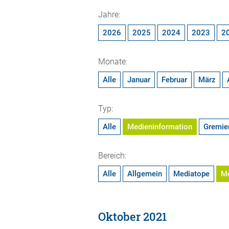
Jahre:
2026
2025
2024
2023
2
Monate:
Alle
Januar
Februar
März
Typ:
Alle
Medieninformation
Gremie
Bereich:
Alle
Allgemein
Mediatope
M
Oktober 2021