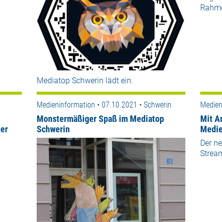
Rahme
Mediatop Schwerin lädt ein.
Medieninformation • 07.10.2021 • Schwerin
Medien
Monstermäßiger Spaß im Mediatop
Mit A
er
Schwerin
Medie
Der ne
Strea