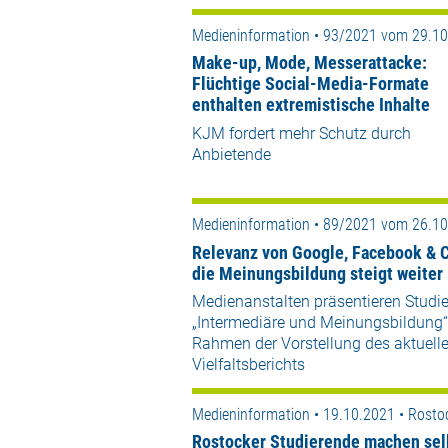
Medieninformation • 93/2021 vom 29.1
Make-up, Mode, Messerattacke:
Flüchtige Social-Media-Formate
enthalten extremistische Inhalte
KJM fordert mehr Schutz durch
Anbietende
Medieninformation • 89/2021 vom 26.1
Relevanz von Google, Facebook & C
die Meinungsbildung steigt weiter
Medienanstalten präsentieren Studi
„Intermediäre und Meinungsbildung“
Rahmen der Vorstellung des aktuell
Vielfaltsberichts
Medieninformation • 19.10.2021 • Rosto
Rostocker Studierende machen sel