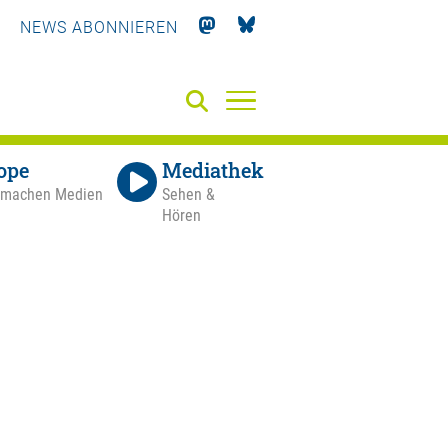
NEWS ABONNIEREN
ope
Mediathek
 machen Medien
Sehen &
Hören