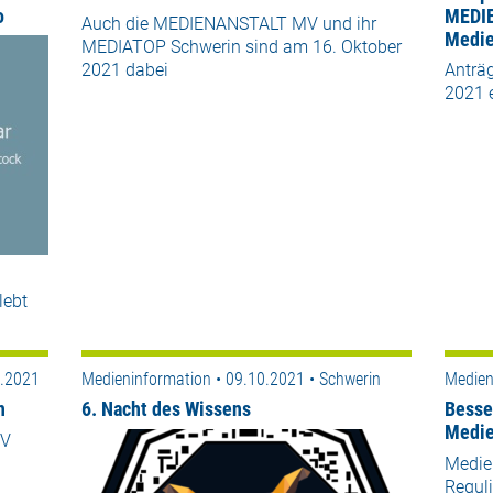
o
MEDIE
Auch die MEDIENANSTALT MV und ihr
Medie
MEDIATOP Schwerin sind am 16. Oktober
2021 dabei
Anträg
2021 
lebt
0.2021
Medieninformation • 09.10.2021 • Schwerin
Medien
n
6. Nacht des Wissens
Besse
Medie
MV
Medien
Reguli