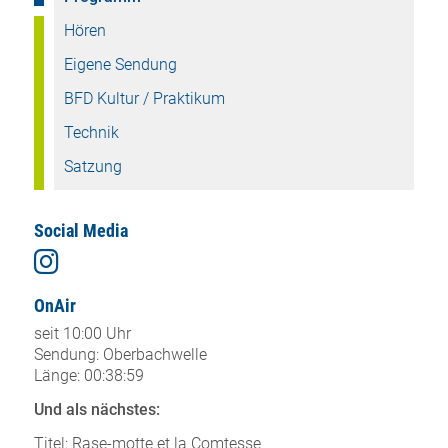
Hören
Eigene Sendung
BFD Kultur / Praktikum
Technik
Satzung
Social Media
OnAir
seit 10:00 Uhr
Sendung: Oberbachwelle
Länge: 00:38:59
Und als nächstes:
Titel: Rase-motte et la Comtesse