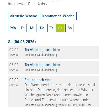
Interpret/in: Rene Aubry
aktuelle Woche
kommende Woche
Mo
Di
Mi
Do
Fr
Sa
So
Sa
(06.06.2026)
07:00
Torwächtergeschichten
Mediatop: Neubrandenburg
15min
08:00
Torwächtergeschichten
Mediatop: Neubrandenburg
15min
09:00
Freitag nach eins
Das Wochenendstartermagazin mit neuer Musik,
60min
ein paar Plaudereien, dem schlechten Witz der
Woche, guten Netz-Aphorismen, sowie den
Radio- und Fernsehtipps für's Wochenende.
Mediatop: Neubrandenburg (vom 05.06.2026, 13:00 Uhr)