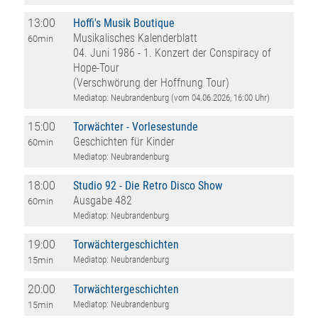
13:00
Hoffi's Musik Boutique
Musikalisches Kalenderblatt
60min
04. Juni 1986 - 1. Konzert der Conspiracy of
Hope-Tour
(Verschwörung der Hoffnung Tour)
Mediatop: Neubrandenburg (vom 04.06.2026, 16:00 Uhr)
15:00
Torwächter - Vorlesestunde
Geschichten für Kinder
60min
Mediatop: Neubrandenburg
18:00
Studio 92 - Die Retro Disco Show
Ausgabe 482
60min
Mediatop: Neubrandenburg
19:00
Torwächtergeschichten
Mediatop: Neubrandenburg
15min
20:00
Torwächtergeschichten
Mediatop: Neubrandenburg
15min