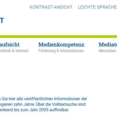
KONTRAST-ANSICHT
LEICHTE SPRACHE
aufsicht
Medienkompetenz
Mediat
ndfunk & Internet
Förderung & Informationen
Menschen
 Sie hier alle veröffentlichten Informationen der
ngenen zehn Jahre. Über die
Volltextsuche
sind
wirkend bis zum Jahr 2005 auffindbar.