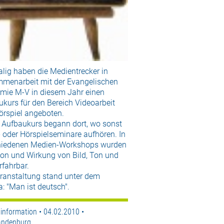
lig haben die Medientrecker in
menarbeit mit der Evangelischen
mie M-V in diesem Jahr einen
kurs für den Bereich Videoarbeit
örspiel angeboten.
r Aufbaukurs begann dort, wo sonst
 oder Hörspielseminare aufhören. In
hiedenen Medien-Workshops wurden
ion und Wirkung von Bild, Ton und
rfahrbar.
eranstaltung stand unter dem
 "Man ist deutsch".
information • 04.02.2010 •
andenburg