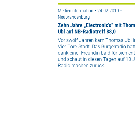
Medieninformation • 24.02.2010 •
Neubrandenburg
Zehn Jahre „Electronic's“ mit Tho
Ubl auf NB-Radiotreff 88,0
Vor zwölf Jahren kam Thomas Ubl i
Vier-Tore-Stadt. Das Bürgerradio hatt
dank einer Freundin bald für sich en
und schaut in diesen Tagen auf 10 
Radio machen zurück.