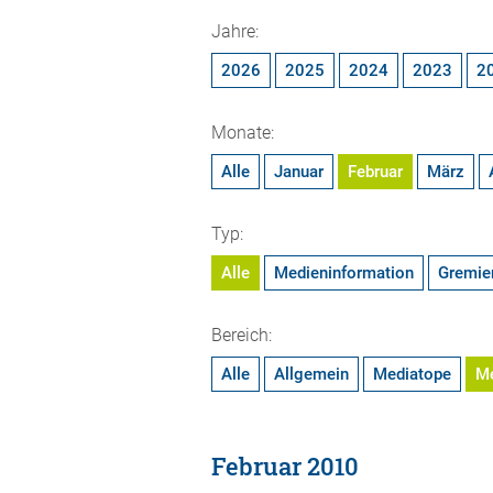
Jahre:
2026
2025
2024
2023
2
Monate:
Alle
Januar
Februar
März
Typ:
Alle
Medieninformation
Gremie
Bereich:
Alle
Allgemein
Mediatope
M
Februar 2010