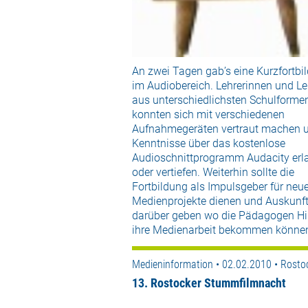
An zwei Tagen gab’s eine Kurzfortbi
im Audiobereich. Lehrerinnen und Le
aus unterschiedlichsten Schulforme
konnten sich mit verschiedenen
Aufnahmegeräten vertraut machen 
Kenntnisse über das kostenlose
Audioschnittprogramm Audacity erl
oder vertiefen. Weiterhin sollte die
Fortbildung als Impulsgeber für neu
Medienprojekte dienen und Auskunf
darüber geben wo die Pädagogen Hil
ihre Medienarbeit bekommen könne
Medieninformation • 02.02.2010 • Rosto
13. Rostocker Stummfilmnacht