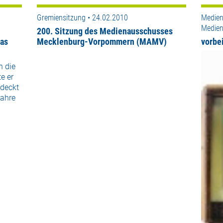
Gremiensitzung • 24.02.2010
Medien
Medien
200. Sitzung des Medienausschusses
mas
Mecklenburg-Vorpommern (MAMV)
vorbei
n die
e er
tdeckt
Jahre