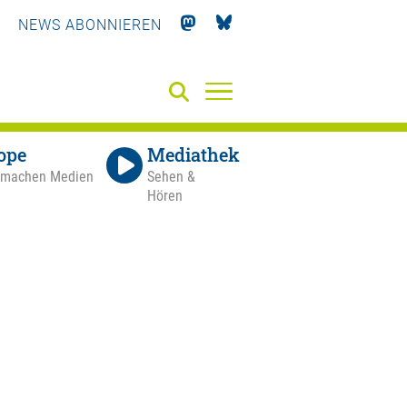
NEWS ABONNIEREN
ope
Mediathek
 machen Medien
Sehen &
Hören