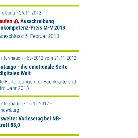
reibung • 26.11.2012
aufen
Ausschreibung
nkompetenz-Preis M-V 2013
ndeschluss: 5. Februar 2013
information • 63/2012 vom 21.11.2012
ntango - die emotionale Seite
digitalen Welt
e Fortbildungen für Fachkräfte und
 im Jahr 2013
information • 16.11.2012 •
andenburg
sweiter Vorlesetag bei NB-
reff 88,0