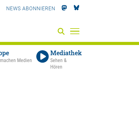
NEWS ABONNIEREN
ope
Mediathek
 machen Medien
Sehen &
Hören