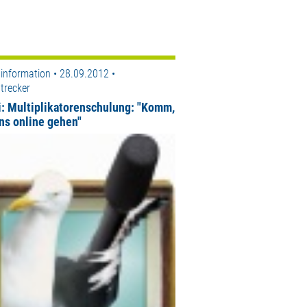
information • 28.09.2012 •
trecker
i: Multiplikatorenschulung: "Komm,
uns online gehen"