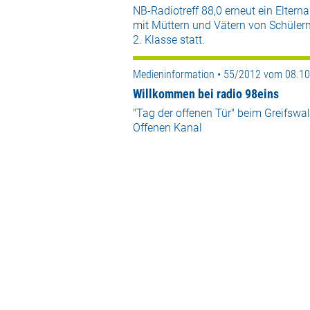
NB-Radiotreff 88,0 erneut ein Eltern
mit Müttern und Vätern von Schülern
2. Klasse statt.
Medieninformation • 55/2012 vom 08.1
Willkommen bei radio 98eins
"Tag der offenen Tür" beim Greifswa
Offenen Kanal