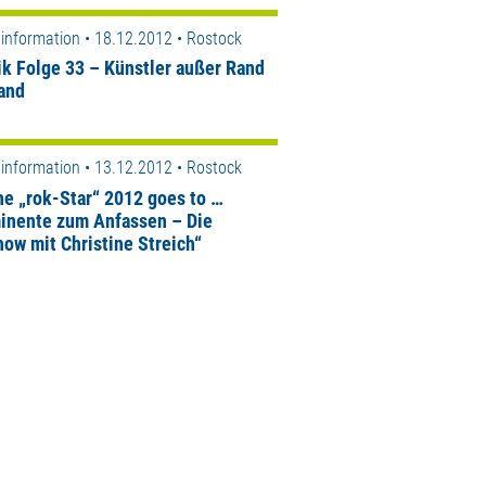
information • 18.12.2012 • Rostock
ik Folge 33 – Künstler außer Rand
and
information • 13.12.2012 • Rostock
he „rok-Star“ 2012 goes to …
inente zum Anfassen – Die
how mit Christine Streich“