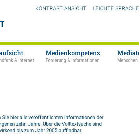
KONTRAST-ANSICHT
LEICHTE SPRACHE
aufsicht
Medienkompetenz
Mediat
ndfunk & Internet
Förderung & Informationen
Menschen
 Sie hier alle veröffentlichten Informationen der
ngenen zehn Jahre. Über die
Volltextsuche
sind
wirkend bis zum Jahr 2005 auffindbar.