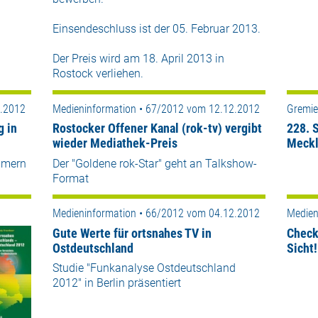
Einsendeschluss ist der 05. Februar 2013.
Der Preis wird am 18. April 2013 in
Rostock verliehen.
2.2012
Medieninformation • 67/2012 vom 12.12.2012
Gremie
g in
Rostocker Offener Kanal (rok-tv) vergibt
228. 
wieder Mediathek-Preis
Meck
mmern
Der "Goldene rok-Star" geht an Talkshow-
Format
Medieninformation • 66/2012 vom 04.12.2012
Medien
Gute Werte für ortsnahes TV in
Check
Ostdeutschland
Sicht!
Studie "Funkanalyse Ostdeutschland
2012" in Berlin präsentiert