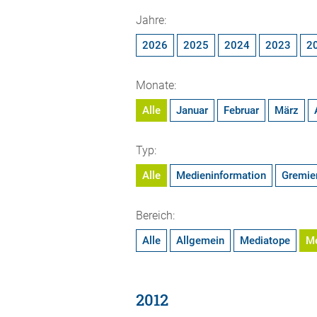
Jahre:
2026
2025
2024
2023
2
Monate:
Alle
Januar
Februar
März
Typ:
Alle
Medieninformation
Gremie
Bereich:
Alle
Allgemein
Mediatope
M
2012