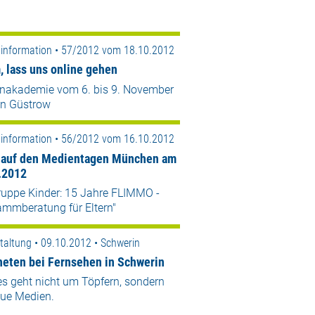
information • 57/2012 vom 18.10.2012
 lass uns online gehen
nakademie vom 6. bis 9. November
in Güstrow
information • 56/2012 vom 16.10.2012
 auf den Medientagen München am
.2012
ruppe Kinder: 15 Jahre FLIMMO -
ammberatung für Eltern"
taltung • 09.10.2012 • Schwerin
neten bei Fernsehen in Schwerin
es geht nicht um Töpfern, sondern
ue Medien.