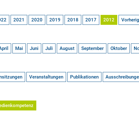
022
2021
2020
2019
2018
2017
2012
Vorheri
April
Mai
Juni
Juli
August
September
Oktober
N
nsitzungen
Veranstaltungen
Publikationen
Ausschreibung
edienkompetenz