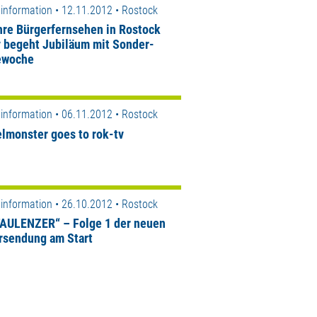
information • 12.11.2012 • Rostock
hre Bürgerfernsehen in Rostock
v begeht Jubiläum mit Sonder-
ewoche
information • 06.11.2012 • Rostock
lmonster goes to rok-tv
information • 26.10.2012 • Rostock
FAULENZER“ – Folge 1 der neuen
rsendung am Start