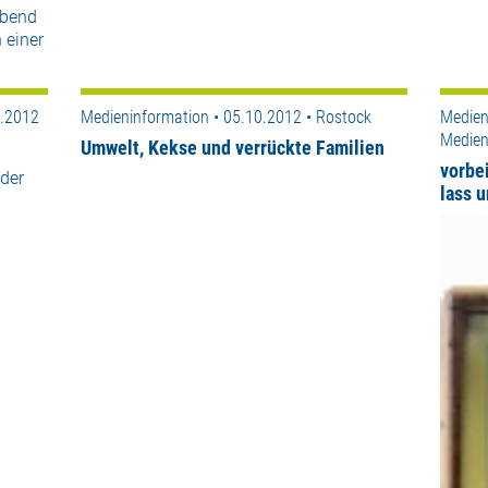
abend
 einer
0.2012
Medieninformation • 05.10.2012 • Rostock
Medien
Medien
Umwelt, Kekse und verrückte Familien
vorbe
lder
lass 